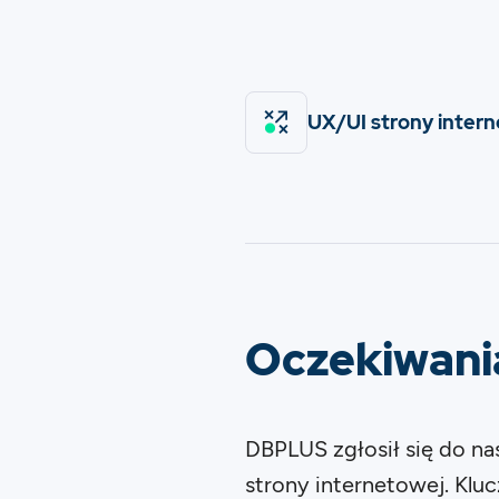
UX/UI strony inter
Oczekiwania
DBPLUS zgłosił się do na
strony internetowej. Klu