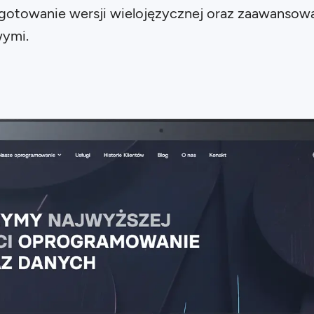
zygotowanie wersji wielojęzycznej oraz zaawansowa
wymi.