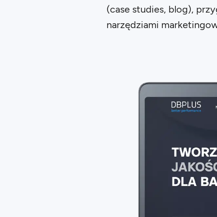
(case studies, blog), pr
narzędziami marketingo