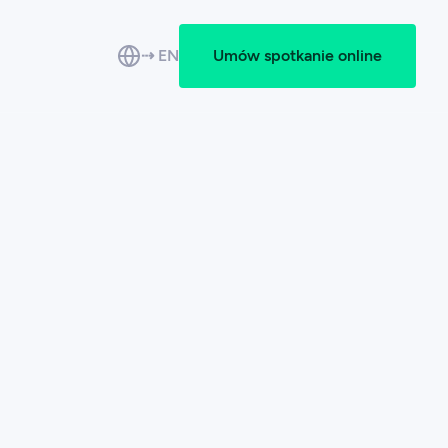
⇢ EN
Umów spotkanie online