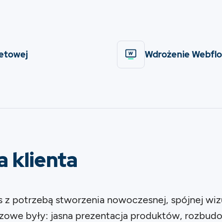
netowej
Wdrożenie Webfl
 klienta
s z potrzebą stworzenia nowoczesnej, spójnej wiz
czowe były: jasna prezentacja produktów, rozbud