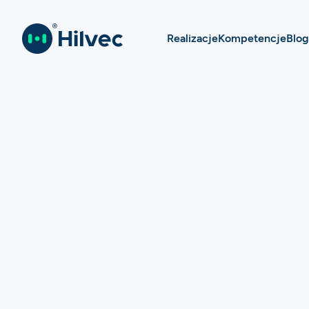
Realizacje
Kompetencje
Blog
REALIZACJE
DBPLUS