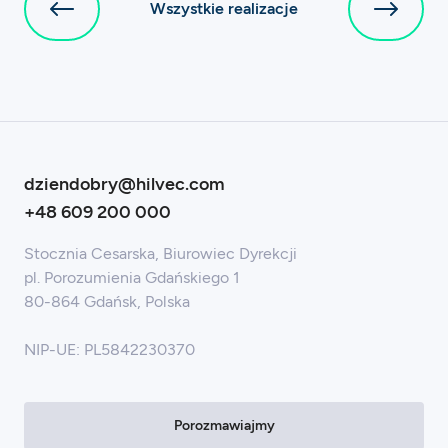
Wszystkie realizacje
dziendobry@hilvec.com
+48 609 200 000
Stocznia Cesarska, Biurowiec Dyrekcji
pl. Porozumienia Gdańskiego 1
80-864 Gdańsk, Polska
NIP-UE: PL5842230370
Porozmawiajmy