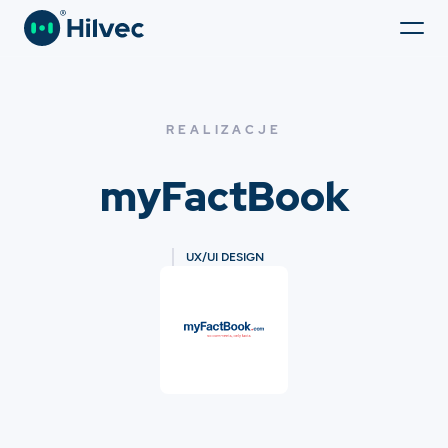
REALIZACJE
myFactBook
UX/UI DESIGN