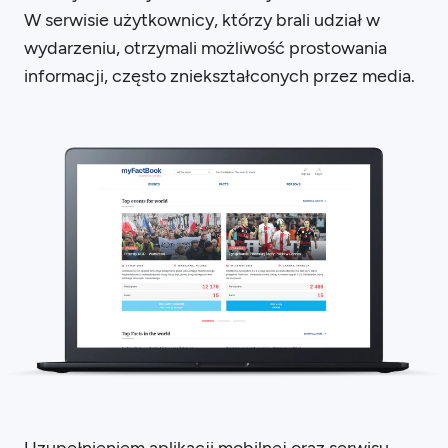
W serwisie użytkownicy, którzy brali udział w
wydarzeniu, otrzymali możliwość prostowania
informacji, często zniekształconych przez media.
Uzupełnieniem aplikacji mobilnej oraz serwisu