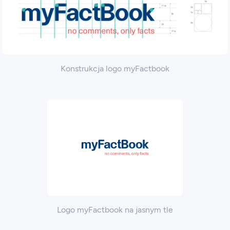
Konstrukcja logo myFactbook
Logo myFactbook na jasnym tle