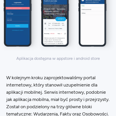
Aplikacja dostępna w appstore i android store
W kolejnym kroku zaprojektowaliśmy portal
internetowy, który stanowił uzupełnienie dla
aplikacji mobilnej. Serwis internetowy, podobnie
jak aplikacja mobilna, miał być prosty i przejrzysty.
Został on podzielony na trzy główne bloki
tematyczne: Wydarzenia, Fakty oraz Osobowości.