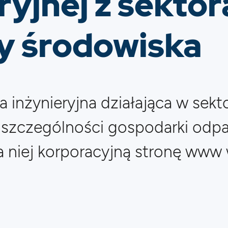
ryjnej z sektor
y środowiska
a inżynieryjna działająca w sek
 szczególności gospodarki odp
 niej korporacyjną stronę www 