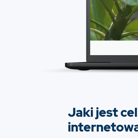
Jaki jest ce
internetow