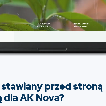
l stawiany przed stroną
ą dla AK Nova?