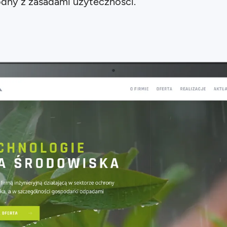
godny z zasadami użyteczności.