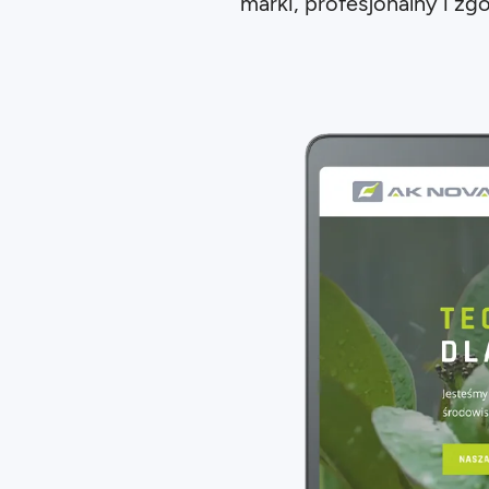
marki, profesjonalny i z