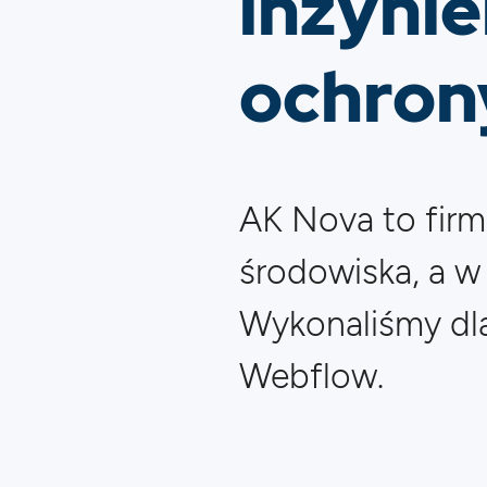
inżynie
ochron
AK Nova to firm
środowiska, a w
Wykonaliśmy dla
Webflow.