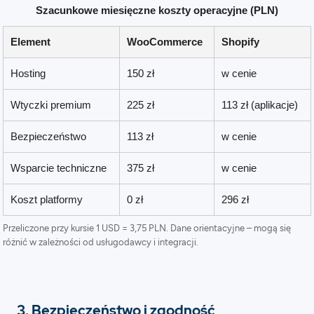
Szacunkowe miesięczne koszty operacyjne (PLN)
Element
WooCommerce
Shopify
Hosting
150 zł
w cenie
Wtyczki premium
225 zł
113 zł (aplikacje)
Bezpieczeństwo
113 zł
w cenie
Wsparcie techniczne
375 zł
w cenie
Koszt platformy
0 zł
296 zł
Przeliczone przy kursie 1 USD = 3,75 PLN. Dane orientacyjne – mogą się
różnić w zależności od usługodawcy i integracji.
3. Bezpieczeństwo i zgodność