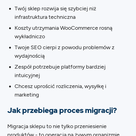
Twój sklep rozwija się szybciej niż
infrastruktura techniczna
Koszty utrzymania WooCommerce rosną
wykładniczo
Twoje SEO cierpi z powodu problemów z
wydajnością
Zespół potrzebuje platformy bardziej
intuicyjnej
Chcesz uprościć rozliczenia, wysyłkę i
marketing
Jak przebiega proces migracji?
Migracja sklepu to nie tylko przeniesienie
produktów - to operacja na żywym organizmie,