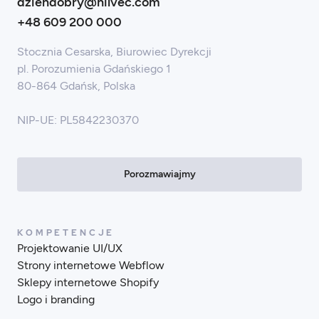
dziendobry@hilvec.com
+48 609 200 000
Stocznia Cesarska, Biurowiec Dyrekcji
pl. Porozumienia Gdańskiego 1
80-864 Gdańsk, Polska
NIP-UE: PL5842230370
Porozmawiajmy
KOMPETENCJE
Projektowanie UI/UX
Strony internetowe Webflow
Sklepy internetowe Shopify
Logo i branding