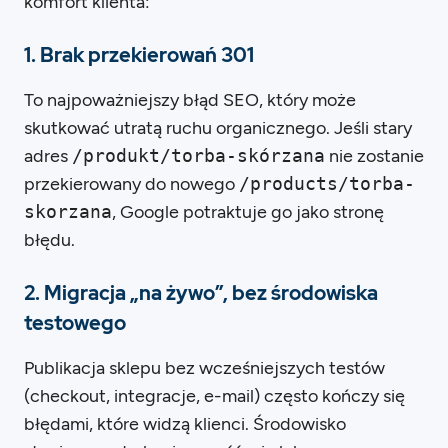
komfort klienta:
1. Brak przekierowań 301
To najpoważniejszy błąd SEO, który może
skutkować utratą ruchu organicznego. Jeśli stary
adres
/produkt/torba-skórzana
nie zostanie
przekierowany do nowego
/products/torba-
skorzana
, Google potraktuje go jako stronę
błędu.
2. Migracja „na żywo”, bez środowiska
testowego
Publikacja sklepu bez wcześniejszych testów
(checkout, integracje, e-mail) często kończy się
błędami, które widzą klienci. Środowisko