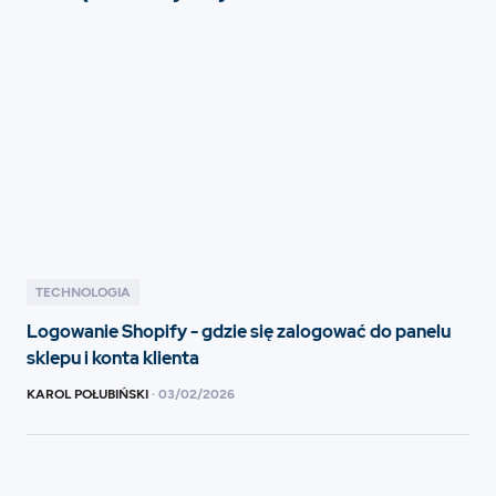
TECHNOLOGIA
Logowanie Shopify - gdzie się zalogować do panelu
sklepu i konta klienta
KAROL POŁUBIŃSKI
·
03
/
02/2026