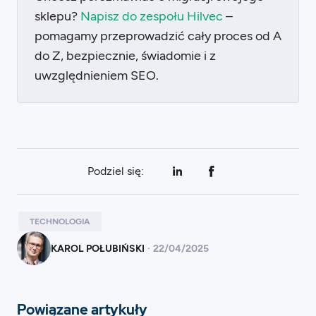
sklepu?
Napisz do zespołu Hilvec
–
pomagamy przeprowadzić cały proces od A
do Z, bezpiecznie, świadomie i z
uwzględnieniem SEO.
Podziel się:
TECHNOLOGIA
KAROL POŁUBIŃSKI
·
22
/
04/2025
Powiązane artykuły