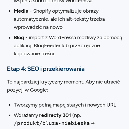
wspiera shortcode’ów WordPressa.
Media
- Shopify optymalizuje obrazy
automatycznie, ale ich alt-teksty trzeba
wprowadzić na nowo.
Blog
- import z WordPressa możliwy za pomocą
aplikacji BlogFeeder lub przez ręczne
kopiowanie treści.
Etap 4: SEO i przekierowania
To najbardziej krytyczny moment. Aby nie utracić
pozycji w Google:
Tworzymy pełną mapę starych i nowych URL
Wdrażamy
redirecty 301
(np.
/produkt/bluza-niebieska
→