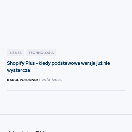
BIZNES
TECHNOLOGIA
Shopify Plus - kiedy podstawowa wersja już nie
wystarcza
KAROL POŁUBIŃSKI
·
29
/
01/2026