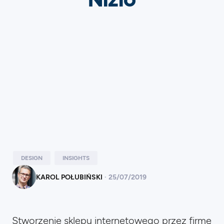
DESIGN
INSIGHTS
KAROL POŁUBIŃSKI
·
25
/
07/2019
Stworzenie sklepu internetowego przez firmę