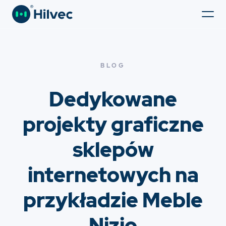
BLOG
Dedykowane
projekty graficzne
sklepów
internetowych na
przykładzie Meble
Nizio