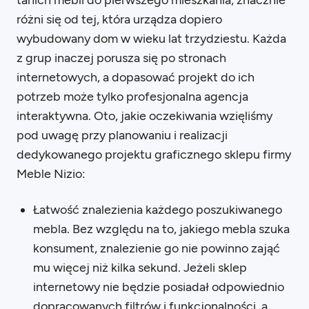
tanich mebli do pierwszego mieszkania, znacznie
różni się od tej, która urządza dopiero
wybudowany dom w wieku lat trzydziestu. Każda
z grup inaczej porusza się po stronach
internetowych, a dopasować projekt do ich
potrzeb może tylko profesjonalna agencja
interaktywna. Oto, jakie oczekiwania wzięliśmy
pod uwagę przy planowaniu i realizacji
dedykowanego projektu graficznego sklepu firmy
Meble Nizio:
Łatwość znalezienia każdego poszukiwanego
mebla. Bez względu na to, jakiego mebla szuka
konsument, znalezienie go nie powinno zająć
mu więcej niż kilka sekund. Jeżeli sklep
internetowy nie będzie posiadał odpowiednio
dopracowanych filtrów i funkcjonalności, a