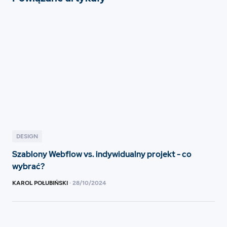
DESIGN
Szablony Webflow vs. indywidualny projekt - co
wybrać?
KAROL POŁUBIŃSKI
·
28
/
10/2024