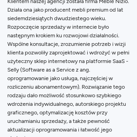
Klientem naszej agencji została firma Meble Nizio.
Działa ona jako producent mebli premium od lat
siedemdziesiątych dwudziestego wieku.
Rozpoczęcie sprzedaży w internecie było
następnym krokiem ku rozwojowi działalności.
Wspólne konsultacje, zrozumienie potrzeb i wizji
klienta pozwoliły zaprojektować i wdrożyć w pełni
użyteczny sklep internetowy na platformie SaaS -
Selly (Software as a Service z ang.
oprogramowanie jako usługa, najczęściej w
rozliczeniu abonamentowym). Rozwiązanie tego
rodzaju dało możliwość stosunkowo szybkiego
wdrożenia indywidualnego, autorskiego projektu
graficznego, optymalizację kosztów przy
uruchamianiu sprzedaży, a także pewność
aktualizacji oprogramowania i łatwość jego