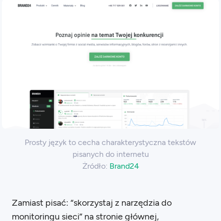
Prosty język to cecha charakterystyczna tekstów
pisanych do internetu
Żródło:
Brand24
Zamiast pisać: “skorzystaj z narzędzia do
monitoringu sieci” na stronie głównej,