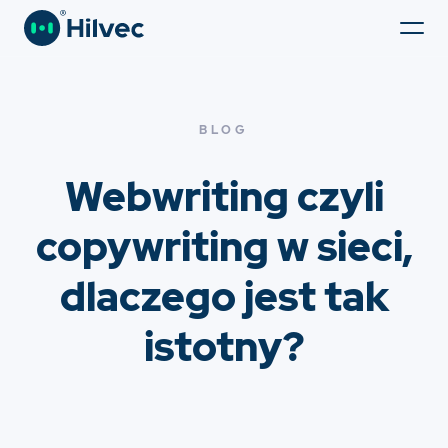
BLOG
Webwriting czyli
copywriting w sieci,
dlaczego jest tak
istotny?