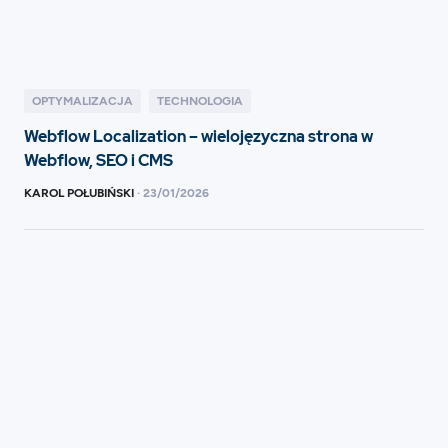
OPTYMALIZACJA
TECHNOLOGIA
Webflow Localization – wielojęzyczna strona w
Webflow, SEO i CMS
KAROL POŁUBIŃSKI
·
23
/
01/2026