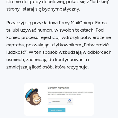
stronie do grupy docelowej, pokaż się z “ludzkiej”
strony i staraj się być sympatyczny.
Przyjrzyj się przykładowi firmy MailChimp. Firma
ta lubi używać humoru w swoich tekstach. Pod
koniec procesu rejestracji wdrożyli potwierdzenie
captcha, pozwalając użytkownikom „Potwierdzić
ludzkość”. W ten sposób wzbudzają w odbiorcach
uśmiech, zachęcają do kontynuowania i
zmniejszają ilość osób, która rezygnuje.