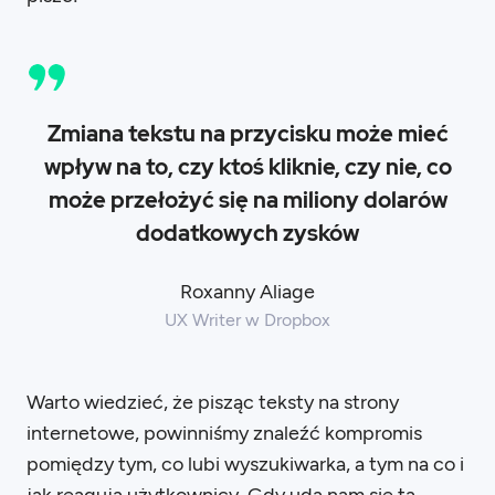
Zmiana tekstu na przycisku może mieć
wpływ na to, czy ktoś kliknie, czy nie, co
może przełożyć się na miliony dolarów
dodatkowych zysków
Roxanny Aliage
UX Writer w Dropbox
Warto wiedzieć, że pisząc teksty na strony
internetowe, powinniśmy znaleźć kompromis
pomiędzy tym, co lubi wyszukiwarka, a tym na co i