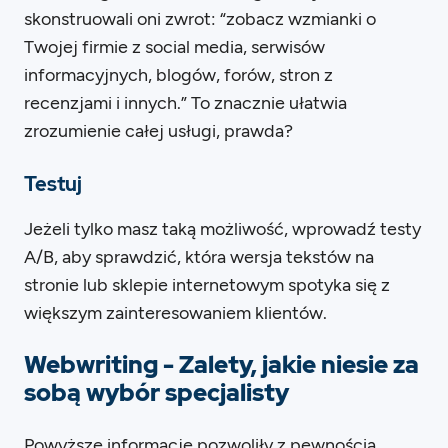
skonstruowali oni zwrot: “zobacz wzmianki o
Twojej firmie z social media, serwisów
informacyjnych, blogów, forów, stron z
recenzjami i innych.” To znacznie ułatwia
zrozumienie całej usługi, prawda?
Testuj
Jeżeli tylko masz taką możliwość, wprowadź testy
A/B, aby sprawdzić, która wersja tekstów na
stronie lub sklepie internetowym spotyka się z
większym zainteresowaniem klientów.
Webwriting - Zalety, jakie niesie za
sobą wybór specjalisty
Powyższe informacje pozwoliły z pewnością