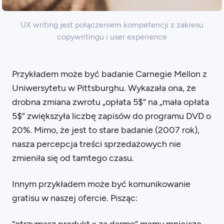
UX writing jest połączeniem kompetencji z zakresu
copywritingu i user experience
Przykładem może być badanie Carnegie Mellon z
Uniwersytetu w Pittsburghu. Wykazała ona, że
drobna zmiana zwrotu „opłata 5$” na „mała opłata
5$” zwiększyła liczbę zapisów do programu DVD o
20%. Mimo, że jest to stare badanie (2007 rok),
nasza percepcja treści sprzedażowych nie
zmieniła się od tamtego czasu.
Innym przykładem może być komunikowanie
gratisu w naszej ofercie. Pisząc: