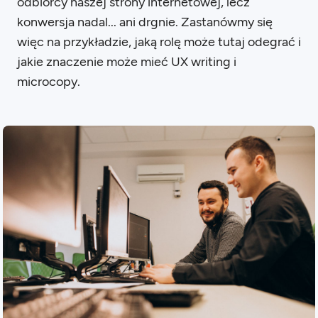
odbiorcy naszej strony internetowej, lecz
konwersja nadal... ani drgnie. Zastanówmy się
więc na przykładzie, jaką rolę może tutaj odegrać i
jakie znaczenie może mieć UX writing i
microcopy.