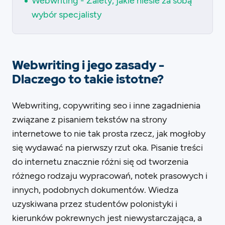
Webwriting - Zalety, jakie niesie za sobą
wybór specjalisty
Webwriting i jego zasady -
Dlaczego to takie istotne?
Webwriting, copywriting seo i inne zagadnienia
związane z pisaniem tekstów na strony
internetowe to nie tak prosta rzecz, jak mogłoby
się wydawać na pierwszy rzut oka. Pisanie treści
do internetu znacznie różni się od tworzenia
różnego rodzaju wypracowań, notek prasowych i
innych, podobnych dokumentów. Wiedza
uzyskiwana przez studentów polonistyki i
kierunków pokrewnych jest niewystarczająca, a