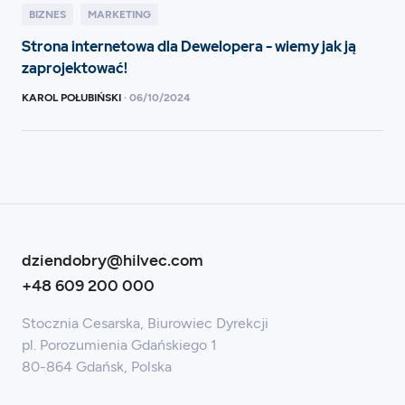
BIZNES
MARKETING
Strona internetowa dla Dewelopera - wiemy jak ją
zaprojektować!
KAROL POŁUBIŃSKI
·
06
/
10/2024
dziendobry@hilvec.com
+48 609 200 000
Stocznia Cesarska, Biurowiec Dyrekcji
pl. Porozumienia Gdańskiego 1
80-864 Gdańsk, Polska