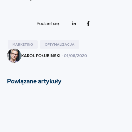
Podziel się:
MARKETING
OPTYMALIZACJA
KAROL POŁUBIŃSKI
·
01
/
06/2020
Powiązane artykuły