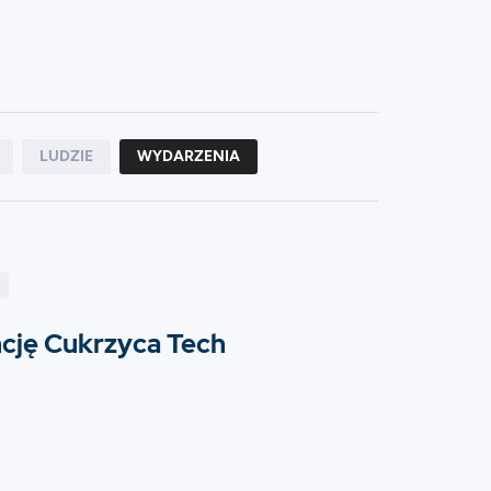
LUDZIE
WYDARZENIA
cję Cukrzyca Tech