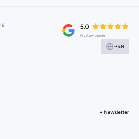
JE
⇢ EN
+ Newsletter