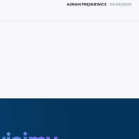
ADRIAN PRĘDKIEWICZ
·
04
/
09/2020