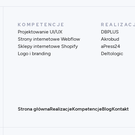
KOMPETENCJE
REALIZAC
Projektowanie UI/UX
DBPLUS
Strony internetowe Webflow
Akrobud
Sklepy internetowe Shopify
aPress24
Logo i branding
Deltologic
Strona główna
Realizacje
Kompetencje
Blog
Kontakt