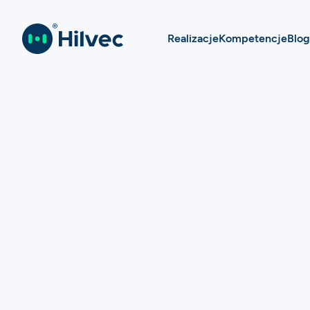
Realizacje
Kompetencje
Blog
Ak