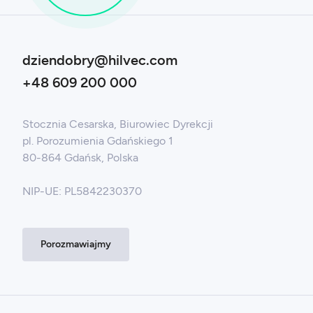
dziendobry@hilvec.com
+48 609 200 000
Stocznia Cesarska, Biurowiec Dyrekcji
pl. Porozumienia Gdańskiego 1
80-864 Gdańsk, Polska
NIP-UE: PL5842230370
Porozmawiajmy