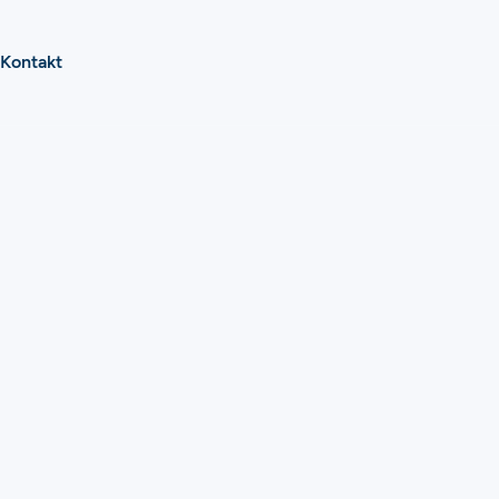
Kontakt
BLOG
tualności i wie